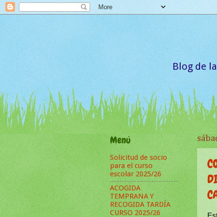
Blog de l
Menú
sába
Solicitud de socio
C
para el curso
escolar 2025/26
D
ACOGIDA
C
TEMPRANA Y
RECOGIDA TARDÍA
CURSO 2025/26
Es