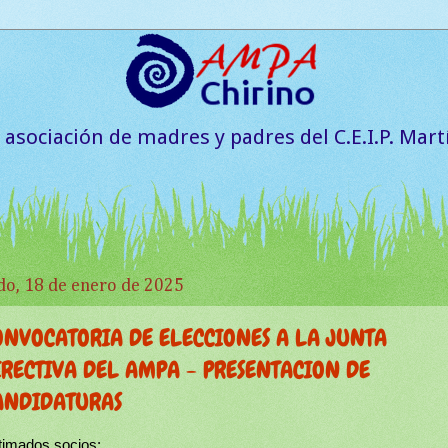
a asociación de madres y padres del C.E.I.P. Mart
do, 18 de enero de 2025
ONVOCATORIA DE ELECCIONES A LA JUNTA
IRECTIVA DEL AMPA - PRESENTACION DE
ANDIDATURAS
timados socios: