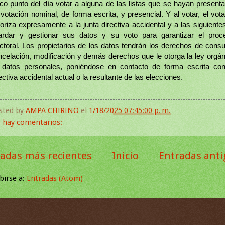
ico punto del día votar a alguna de las listas que se hayan presenta
votación nominal, de forma escrita, y presencial. Y al votar, el vot
oriza expresamente a la junta directiva accidental y a las siguiente
ardar y gestionar sus datos y su voto para garantizar el proc
ctoral. Los propietarios de los datos tendrán los derechos de consu
ncelación, modificación y demás derechos que le otorga la ley orgán
 datos personales, poniéndose en contacto de forma escrita con
ectiva accidental actual o la resultante de las elecciones.
sted by
AMPA CHIRINO
el
1/18/2025 07:45:00 p. m.
 hay comentarios:
adas más recientes
Inicio
Entradas ant
birse a:
Entradas (Atom)