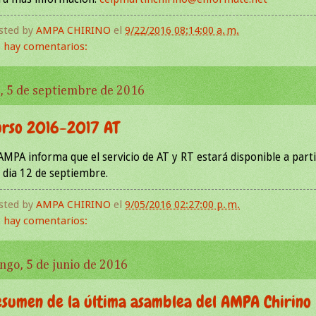
sted by
AMPA CHIRINO
el
9/22/2016 08:14:00 a. m.
 hay comentarios:
, 5 de septiembre de 2016
urso 2016-2017 AT
 AMPA informa que el servicio de AT y RT estará disponible a part
l dia 12 de septiembre.
sted by
AMPA CHIRINO
el
9/05/2016 02:27:00 p. m.
 hay comentarios:
ngo, 5 de junio de 2016
esumen de la última asamblea del AMPA Chirino