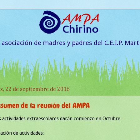
a asociación de madres y padres del C.E.I.P. Mart
es, 22 de septiembre de 2016
esumen de la reunión del AMPA
s actividades extraescolares darán comienzo en Octubre.
ación de actividades: