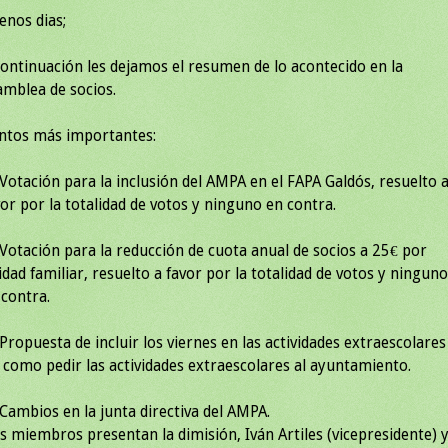
enos dias;
continuación les dejamos el resumen de lo acontecido en la
amblea de socios.
ntos más importantes:
 Votación para la inclusión del AMPA en el FAPA Galdós, resuelto 
vor por la totalidad de votos y ninguno en contra.
 Votación para la reducción de cuota anual de socios a 25€ por
idad familiar, resuelto a favor por la totalidad de votos y ninguno
 contra.
 Propuesta de incluir los viernes en las actividades extraescolares
í como pedir las actividades extraescolares al ayuntamiento.
 Cambios en la junta directiva del AMPA.
s miembros presentan la dimisión, Iván Artiles (vicepresidente) 