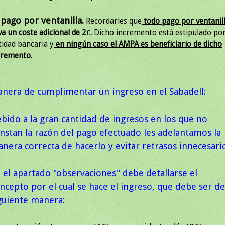
 pago por ventanilla.
Recordarles que
todo pago por ventanil
va un coste adicional de 2€.
Dicho incremento está estipulado por
tidad bancaria y
en ningún caso el AMPA es beneficiario de dicho
cremento.
nera de cumplimentar un ingreso en el Sabadell:
bido a la gran cantidad de ingresos en los que no
nstan la razón del pago efectuado les adelantamos la
nera correcta de hacerlo y evitar retrasos innecesari
 el apartado "observaciones" debe detallarse el
ncepto por el cual se hace el ingreso, que debe ser de
guiente manera: