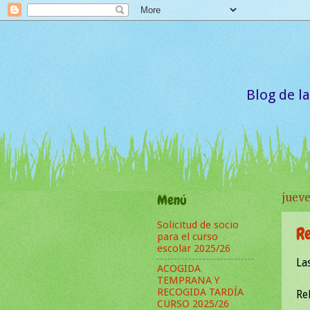
Blog de l
Menú
juev
Solicitud de socio
R
para el curso
escolar 2025/26
La
ACOGIDA
TEMPRANA Y
RECOGIDA TARDÍA
Rel
CURSO 2025/26