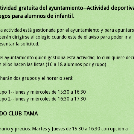
tividad gratuita del ayuntamiento--Actividad deportiv
egos para alumnos de infantil.
ta actividad está gestionada por el ayuntamiento y para apuntar
berán dirigirse al colegio cuando este de el aviso para poder ir a
sentar la solicitud.
 el ayuntamiento quien gestiona esta actividad, lo cual quiere dec
e ellos hacen las listas (16 a 18 alumnos por grupo)
 harán dos grupos y el horario será:
upo 1--lunes y miércoles de 15:30 a 16:30
upo 2--lunes y miércoles de 16:30 a 17:30
UDO CLUB TAMA
rario y precios: Martes y Jueves de 15:30 a 16:30 con opción a